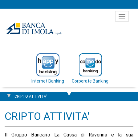
Salta al contenuto
Toggle
navigat
Internet Banking
Corporate Banking
CRIPTO ATTIVITA'
CRIPTO ATTIVITA'
Il Gruppo Bancario La Cassa di Ravenna e la sua