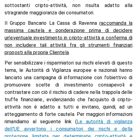
sottostanti cripto-attività, non risulta adatto alla
stragrande maggioranza dei consumatori.
Il Gruppo Bancario La Cassa di Ravenna
raccomanda la
massima cautela e ponderazione prima di decidere
un’eventuale investimento in cripto-attività e conferma di
non includere tali attività fra gli strumenti finanziari
proposti alla propria Clientela
.
Per sensibilizzare i risparmiatori sui rischi elevati di questo
tema, le Autorità di Vigilanza europee e nazionali hanno
lanciato una campagna di informazione con l'obiettivo di
promuovere scelte di investimento consapevoli e
contrastare con ciò il rischio di cadere nella trappola delle
truffe finanziarie., evidenziando che l'acquisto di cripto-
attività non è adatto a tutti e invitano, quindi, ad un
atteggiamento di forte cautela. Per maggiori informazioni
rimandiamo al seguente link (
Le autorità di vigilanza
dell'UE avvertono i consumatori dei rischi e della
protezione limitata per determinate cripto-attività e