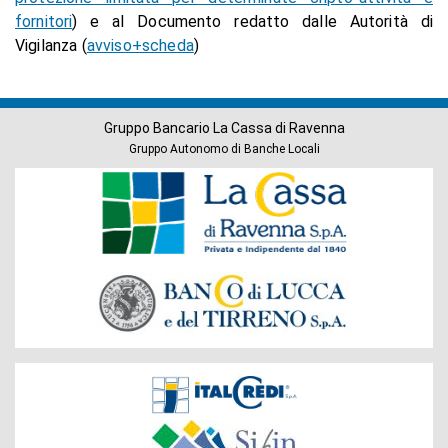
fornitori
) e al Documento redatto dalle Autorità di
Vigilanza (
avviso+scheda
)
Gruppo Bancario La Cassa di Ravenna
Gruppo Autonomo di Banche Locali
Banche
del
Gruppo
Società
del
Gruppo