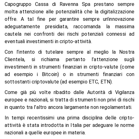
Capogruppo Cassa di Ravenna Spa prestano sempre
molta attenzione alle potenzialità che la digitalizzazione
offre. A tal fine per garantire sempre un’innovazione
adeguatamente presidiata, raccomanda la massima
cautela nei confronti dei rischi potenziali connessi ad
eventuali investimenti in cripto-attività.
Con l’intento di tutelare sempre al meglio la Nostra
Clientela, si richiama pertanto l’attenzione sugli
investimenti in strumenti finanziari in cripto-valute (come
ad esempio i Bitcoin) o in strumenti finanziari con
sottostanti criptovalute (ad esempio ETC, ETN).
Come già più volte ribadito dalle Autorità di Vigilanza
europee e nazionali, si tratta di strumenti non privi di rischi
in quanto tra l’altro ancora largamente non regolamentati.
In tempi recentissimi una prima disciplina delle cripto-
attività è stata introdotta in Italia per adeguare le norme
nazionali a quelle europee in materia.