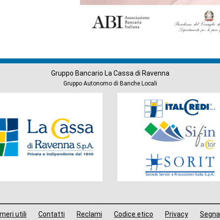
Gruppo Bancario La Cassa di Ravenna
Gruppo Autonomo di Banche Locali
Società
del
Gruppo
eri utili
Contatti
Reclami
Codice etico
Privacy
Segna