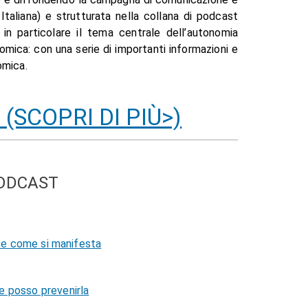
Italiana) e strutturata nella collana di podcast
o in particolare il tema centrale dell’autonomia
omica: con una serie di importanti informazioni e
omica.
(SCOPRI DI PIÙ>)
PODCAST
 e come si manifesta
 posso prevenirla