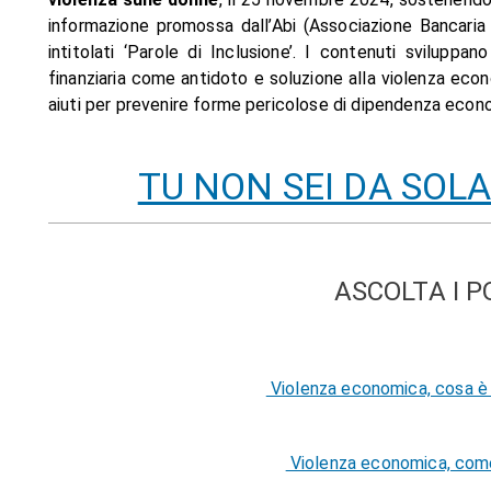
informazione promossa dall’Abi (Associazione Bancaria 
intitolati ‘Parole di Inclusione’. I contenuti sviluppan
finanziaria come antidoto e soluzione alla violenza econ
aiuti per prevenire forme pericolose di dipendenza econ
TU NON SEI DA SOLA 
ASCOLTA I 
V
iolenza economica, cosa è
Violenza economica, come