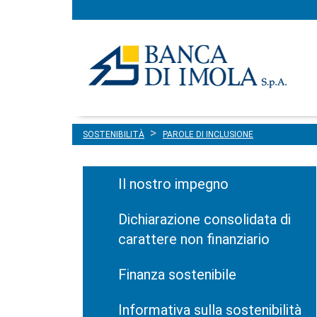
Menu
Salta al contenuto
principale
SOSTENIBILITÀ
PAROLE DI INCLUSIONE
Il nostro impegno
Dichiarazione consolidata di
carattere non finanziario
Finanza sostenibile
Informativa sulla sostenibilità