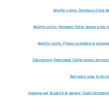
Anch’io conto. Gestisco il mio
Anch’io conto. Vengono fatte spese a mio 
Anch’io conto. Posso scegliere in autonom
Educazione finanziaria. Come posso accre
Non sono sola. A chi p
Insieme per la parità di genere. Quali strumen