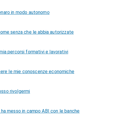
 denaro in modo autonomo
nome senza che le abbia autorizzate
ia percorsi formativi e lavorativi
scere le mie conoscenze economiche
osso rivolgermi
ti ha messo in campo ABI con le banche