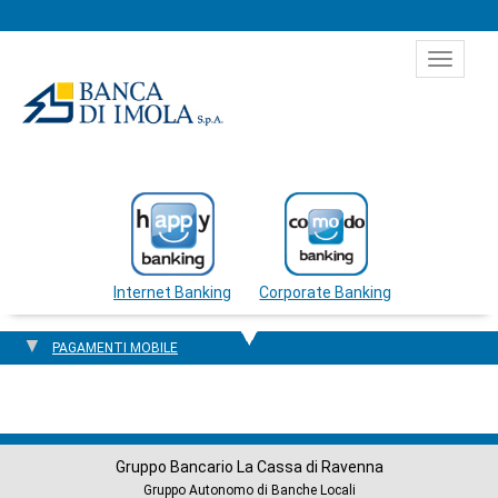
Salta al contenuto
Toggle
navigat
Internet Banking
Corporate Banking
PAGAMENTI MOBILE
Gruppo Bancario La Cassa di Ravenna
Gruppo Autonomo di Banche Locali