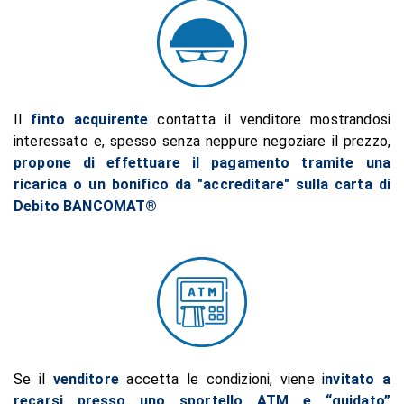
Il
finto acquirente
contatta il venditore mostrandosi
interessato e, spesso senza neppure negoziare il prezzo,
propone di effettuare il pagamento tramite una
ricarica o un bonifico da "accreditare" sulla carta di
Debito BANCOMAT®
Se il
venditore
accetta le condizioni, viene i
nvitato a
recarsi presso uno sportello ATM e “guidato”