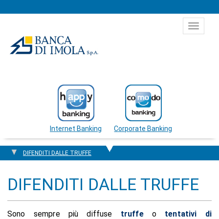
Salta al contenuto
Toggle
navigat
Internet Banking
Corporate Banking
DIFENDITI DALLE TRUFFE
DIFENDITI DALLE TRUFFE
Sono sempre più diffuse
truffe
o
tentativi di