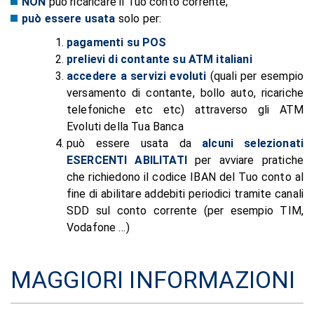
NON
può ricaricare il Tuo conto corrente;
può essere usata
solo per:
pagamenti su POS
prelievi di contante su ATM italiani
accedere a servizi evoluti
(quali per esempio
versamento di contante, bollo auto, ricariche
telefoniche etc etc) attraverso gli ATM
Evoluti della Tua Banca
può essere usata da
alcuni selezionati
ESERCENTI ABILITATI
per avviare pratiche
che richiedono il codice IBAN del Tuo conto al
fine di abilitare addebiti periodici tramite canali
SDD sul conto corrente (per esempio TIM,
Vodafone …)
MAGGIORI INFORMAZIONI