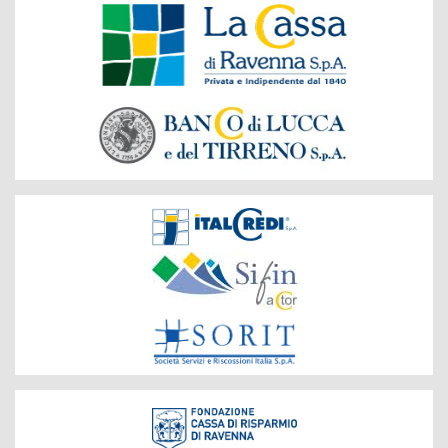
Banche
del
Gruppo
Società
del
Gruppo
Fondazione