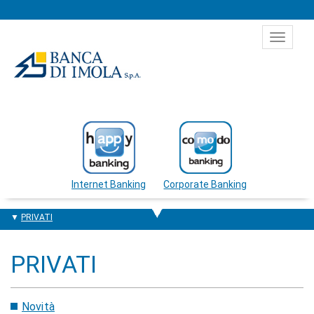
Salta al contenuto
Toggle
navigat
Internet Banking
Corporate Banking
PRIVATI
PRIVATI
Novità