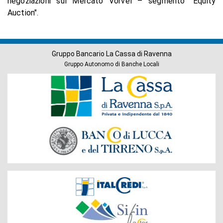
negoziazioni sul Mercato Vorvel – segmento "Equity
Auction".
Gruppo Bancario La Cassa di Ravenna
Gruppo Autonomo di Banche Locali
Banche
del
Gruppo
Società
del
Gruppo