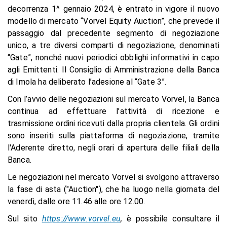
decorrenza 1^ gennaio 2024, è entrato in vigore il nuovo
modello di mercato “Vorvel Equity Auction”, che prevede il
passaggio dal precedente segmento di negoziazione
unico, a tre diversi comparti di negoziazione, denominati
“Gate”, nonché nuovi periodici obblighi informativi in capo
agli Emittenti. Il Consiglio di Amministrazione della Banca
di Imola ha deliberato l’adesione al “Gate 3”.
Con l’avvio delle negoziazioni sul mercato Vorvel, la Banca
continua ad effettuare l’attività di ricezione e
trasmissione ordini ricevuti dalla propria clientela. Gli ordini
sono inseriti sulla piattaforma di negoziazione, tramite
l'Aderente diretto, negli orari di apertura delle filiali della
Banca.
Le negoziazioni nel mercato Vorvel si svolgono attraverso
la fase di asta ("Auction"), che ha luogo nella giornata del
venerdì, dalle ore 11.46 alle ore 12.00.
Sul sito
https://www.vorvel.eu
,
è possibile consultare il