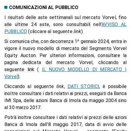
COMUNICAZIONI AL PUBBLICO
I risultati delle aste settimanali sul mercato Vorvel, fino
alle ultime 24 aste, sono consultabili nell’
AVVISO AL
PUBBLICO
(cliccare al seguente
link
).
Si comunica che, con decorrenza 1^ gennaio 2024, entra in
vigore il nuovo modello di mercato del Segmento Vorvel
Equity Aucton. Per ulteriori informazioni, consultare la
pagina dedicata del mercato Vorvel, cliccando al
seguente link (
IL NUOVO MODELLO DI MERCATO |
Vorvel
).
Cliccando al seguente
link
,
DATI STORICI
, è possibile
inoltre consultare i dati relativi ai prezzi, eseguiti da Banca
IMI Spa, delle azioni Banca di Imola da maggio 2004 sino
al 30 marzo 2017.
Potrà inoltre consultare i dati relativi ai prezzi delle azioni
Banca di Imola dall’8 maggio 2017, data di avvio delle