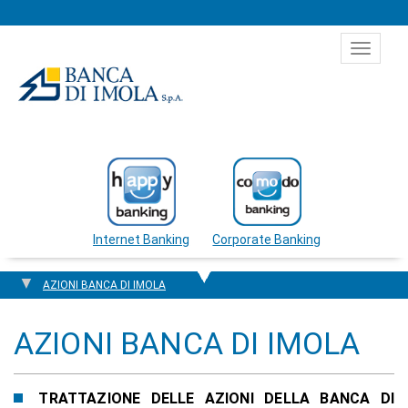
Salta al contenuto
Toggle
navigat
Internet Banking
Corporate Banking
AZIONI BANCA DI IMOLA
AZIONI BANCA DI IMOLA
TRATTAZIONE DELLE AZIONI DELLA BANCA DI