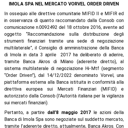
IMOLA SPA NEL MERCATO VORVEL ORDER DRIVEN
In ossequio alle direttive comunitarie MIFID II e MIFIR ed
in osservanza di quanto raccomandato dalla Consob con
comunicazione n.0092492 del 18 ottobre 2016, avente ad
oggetto “Raccomandazione sulla distribuzione degli
strumenti finanziari tramite una sede di negoziazione
multilaterale”, il Consiglio di amministrazione della Banca
di Imola in data 3 aprile 2017 ha deliberato di aderire,
tramite Banca Akros di Milano (aderente diretto), al
sistema multilaterale di negoziazione Hi-Mtf (segmento
“Order Driven”), dal 14/12/2022 denominato Vorvel, una
piattaforma esterna alla Banca istituita in conformità alla
direttiva europea sui Mercati Finanziari (MIFID) e
autorizzato dalla Consob (l’Autorità italiana per la vigilanza
sui mercati finanziari).
Pertanto, a partire
dall’8 maggio 2017
le azioni della
Banca di Imola Spa sono negoziate sul suddetto mercato,
tramite l’aderente diretto, attualmente, Banca Akros. Con