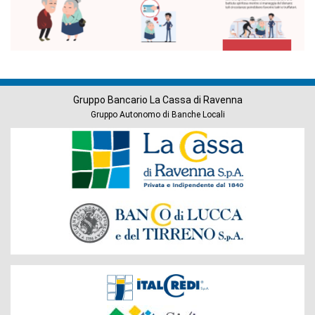
Gruppo Bancario La Cassa di Ravenna
Gruppo Autonomo di Banche Locali
Banche
del
Gruppo
Società
del