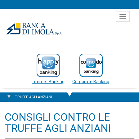
Salta al contenuto
Toggle
navigat
Internet Banking
Corporate Banking
TRUFFE AGLI ANZIANI
CONSIGLI CONTRO LE
TRUFFE AGLI ANZIANI