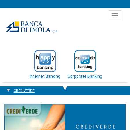
Salta al contenuto
Toggle
navigat
Internet Banking
Corporate Banking
CREDIVERDE