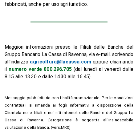
fabbricati, anche per uso agrituristico.
Maggiori informazioni presso le Filiali delle Banche del
Gruppo Bancario La Cassa di Ravenna, via e-mail, scrivendo
all'indirizzo
agricoltura@lacassa.com
oppure chiamando
il
numero verde 800.296.705
(dal lunedì al venerdì dalle
8.15 alle 13.30 e dalle 14.30 alle 16.45).
Messaggio pubblicitario con finalità promozionale. Per le condizioni
contrattuali si rimanda ai fogli informativi a disposizione della
Clientela nelle filiali e nei siti internet delle Banche del Gruppo La
Cassa di Ravenna. L’erogazione è soggetta all’insindacabile
valutazione della Banca. (vers.MR0)