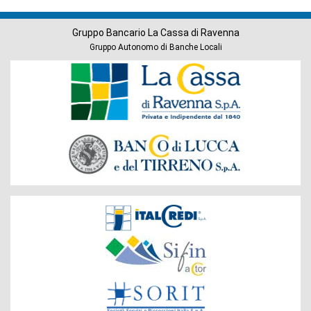
Gruppo Bancario La Cassa di Ravenna
Gruppo Autonomo di Banche Locali
Banche
del
Gruppo
Società
del
Gruppo