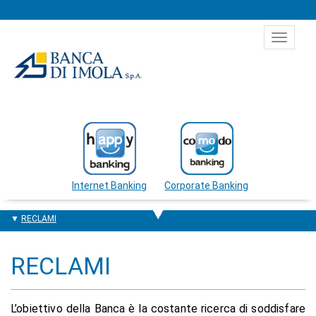
Salta al contenuto
Toggle
navigat
Internet Banking
Corporate Banking
RECLAMI
RECLAMI
L’obiettivo della Banca è la costante ricerca di soddisfare