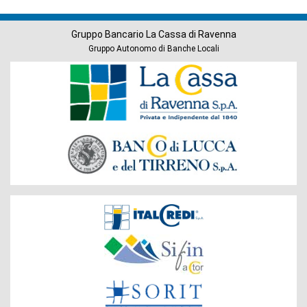
Gruppo Bancario La Cassa di Ravenna
Gruppo Autonomo di Banche Locali
Banche
del
Gruppo
Società
del
Gruppo