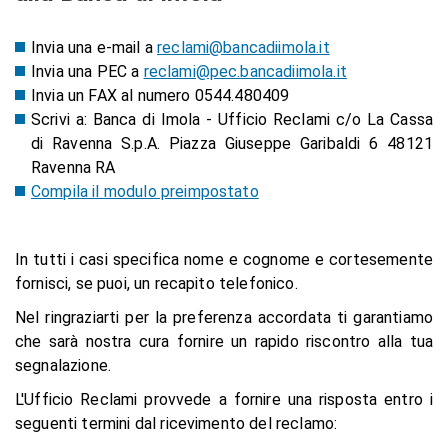
Invia una e-mail a
reclami@bancadiimola.it
Invia una PEC a
reclami@pec.bancadiimola.it
Invia un FAX al numero 0544.480409
Scrivi a: Banca di Imola - Ufficio Reclami c/o La Cassa
di Ravenna S.p.A. Piazza Giuseppe Garibaldi 6 48121
Ravenna RA
Compila il modulo preimpostato
In tutti i casi specifica nome e cognome e cortesemente
fornisci, se puoi, un recapito telefonico.
Nel ringraziarti per la preferenza accordata ti garantiamo
che sarà nostra cura fornire un rapido riscontro alla tua
segnalazione.
L'Ufficio Reclami provvede a fornire una risposta entro i
seguenti termini dal ricevimento del reclamo: