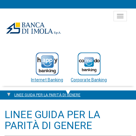
Salta al contenuto
Toggle
navigat
Internet Banking
Corporate Banking
LINEE GUIDA PER LA PARITÀ DI GENERE
LINEE GUIDA PER LA
PARITÀ DI GENERE