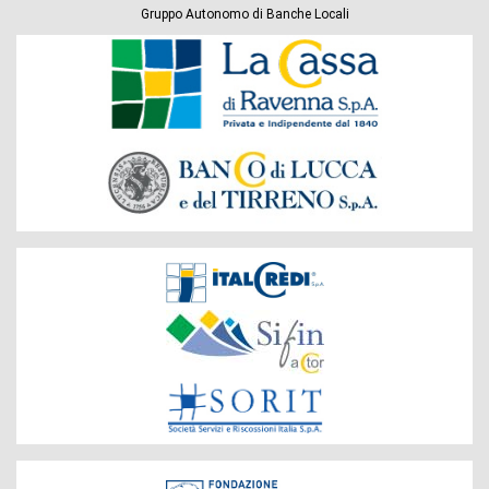
Gruppo Autonomo di Banche Locali
Banche
del
Gruppo
Società
del
Gruppo
Fondazione