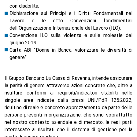
con disabilità;
Dichiarazione sui Principi e i Diritti Fondamentali nel
Lavoro e le otto Convenzioni fondamentali
dell’Organizzazione Internazionale del Lavoro (ILO);
Convenzione ILO sulla violenza e sulle molestie del
giugno 2019.
Carta ABI “Donne in Banca: valorizzare le diversità di
genere”
Il Gruppo Bancario La Cassa di Ravenna, intende assicurare
la parità di genere attraverso azioni concrete che, oltre a
risultare conformi ai requisiti/indicatori stabiliti nelle
singole aree indicate dalla prassi UNI/PdR 125:2022,
risultino di reale e concreto apprezzamento da parte delle
persone presenti in organizzazione, che sono, soprattutto
nel nostro contesto aziendale e di mercato, le reali parti
interessate ai risultati che il sistema di gestione per la
parità di genere produce.