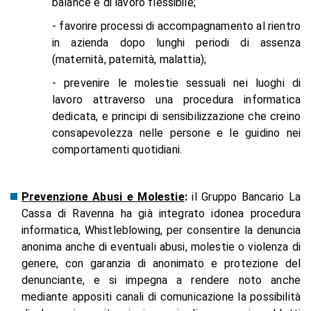
balance e di lavoro flessibile;
- favorire processi di accompagnamento al rientro
in azienda dopo lunghi periodi di assenza
(maternità, paternità, malattia);
- prevenire le molestie sessuali nei luoghi di
lavoro attraverso una procedura informatica
dedicata, e principi di sensibilizzazione che creino
consapevolezza nelle persone e le guidino nei
comportamenti quotidiani.
Prevenzione Abusi e Molestie
:
il Gruppo Bancario La
Cassa di Ravenna ha già integrato idonea procedura
informatica, Whistleblowing, per consentire la denuncia
anonima anche di eventuali abusi, molestie o violenza di
genere, con garanzia di anonimato e protezione del
denunciante, e si impegna a rendere noto anche
mediante appositi canali di comunicazione la possibilità