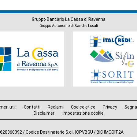
Gruppo Bancario La Cassa di Ravenna
Gruppo Autonomo di Banche Locali
Società
del
Gruppo
eri utili
Contatti
Reclami
Codice etico
Privacy
Segna
Disclaimer
Impostazione cookie
2620360392 / Codice Destinatario S.d.I. IOPVBGU / BIC IMCOIT2A