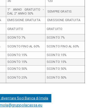
36
120
1° ANNO GRATUITO -
SEMPRE GRATIS
DAL 2° ANNO 50%
A
EMISSIONE GRATUITA
EMISSIONE GRATUITA
GRATUITO
GRATUITO
SCONTO 7%
SCONTO 7%
%
SCONTO FINO AL 60%
SCONTO FINO AL 60%
SCONTO 15%
SCONTO 15%
SCONTO 15%
SCONTO 15%
SCONTO 50%
SCONTO 50%
SCONTO 25%
SCONTO 50%
diventare Soci Banca di Imola
imola@gruppolacassa.eu