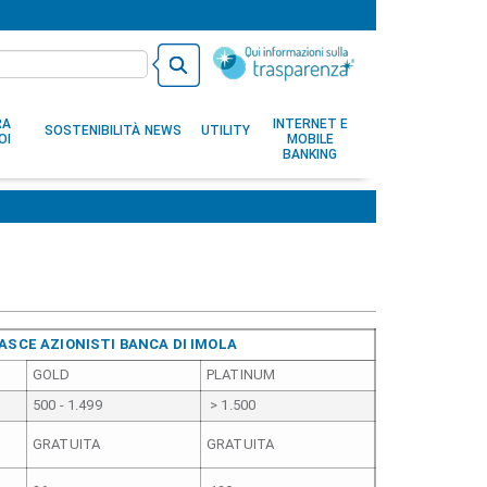
RA
INTERNET E
SOSTENIBILITÀ
NEWS
UTILITY
OI
MOBILE
BANKING
ASCE AZIONISTI BANCA DI IMOLA
GOLD
PLATINUM
500 - 1.499
> 1.500
GRATUITA
GRATUITA