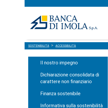
Menu
Salta al contenuto
principale
SOSTENIBILITÀ
ACCESSIBILITÀ
Il nostro impegno
Dichiarazione consolidata di
carattere non finanziario
Finanza sostenibile
Informativa sulla sostenibilità