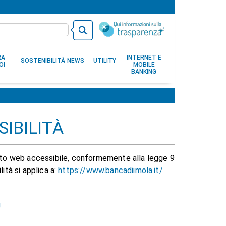
RA
INTERNET E
SOSTENIBILITÀ
NEWS
UTILITY
OI
MOBILE
BANKING
SIBILITÀ
 sito web accessibile, conformemente alla legge 9
ità si applica a:
https://www.bancadiimola.it/
g