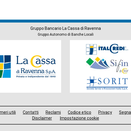
Gruppo Bancario La Cassa di Ravenna
Gruppo Autonomo di Banche Locali
Società
del
Gruppo
eri utili
Contatti
Reclami
Codice etico
Privacy
Segna
Disclaimer
Impostazione cookie