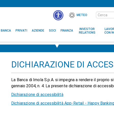
Cerca
METEO
nel
MENÙ
sito
ACCESSIBILITÀ
INVESTOR
LAVO
BANCA
PRIVATI
AZIENDE
SOCI
FINANZA
RELATIONS
CON N
DICHIARAZIONE DI ACCES
La Banca di Imola S.p.A. si impegna a rendere il proprio
gennaio 2004, n. 4. La presente dichiarazione di accessibil
Dichiarazione di accessibilità
Dichiarazione di accessibilità App-Retail - Happy Bankin