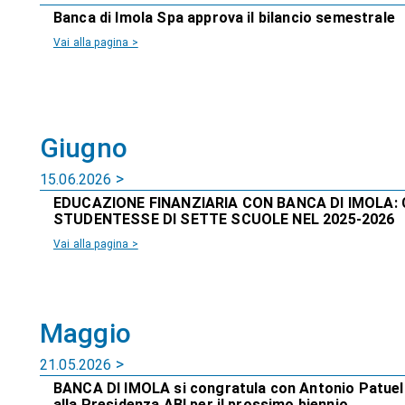
Banca di Imola Spa approva il bilancio semestrale
Vai alla pagina >
Giugno
15.06.2026
EDUCAZIONE FINANZIARIA CON BANCA DI IMOLA: 
STUDENTESSE DI SETTE SCUOLE NEL 2025-2026
Vai alla pagina >
Maggio
21.05.2026
BANCA DI IMOLA si congratula con Antonio Patuell
alla Presidenza ABI per il prossimo biennio.