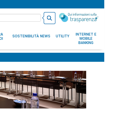
RA
INTERNET E
SOSTENIBILITÀ
NEWS
UTILITY
OI
MOBILE
BANKING