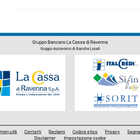
Gruppo Bancario La Cassa di Ravenna
Gruppo Autonomo di Banche Locali
Società
del
Gruppo
eri utili
Contatti
Reclami
Codice etico
Privacy
Segna
Disclaimer
Impostazione cookie