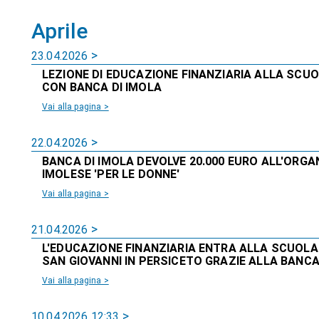
Aprile
23.04.2026
LEZIONE DI EDUCAZIONE FINANZIARIA ALLA SCUO
CON BANCA DI IMOLA
Vai alla pagina >
22.04.2026
BANCA DI IMOLA DEVOLVE 20.000 EURO ALL'ORG
IMOLESE 'PER LE DONNE'
Vai alla pagina >
21.04.2026
L'EDUCAZIONE FINANZIARIA ENTRA ALLA SCUOLA 
SAN GIOVANNI IN PERSICETO GRAZIE ALLA BANCA
Vai alla pagina >
10.04.2026 12:33