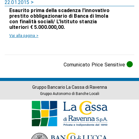
22.01.2015
Esaurito prima della scadenza l'innovativo
prestito obbligazionario di Banca di Imola
con finalità sociali/ L'Istituto stanzia
ulteriori € 5.000.000,00.
Vai alla pagina >
Comunicato Price Sensitive
Gruppo Bancario La Cassa di Ravenna
Gruppo Autonomo di Banche Locali
Banche
del
Gruppo