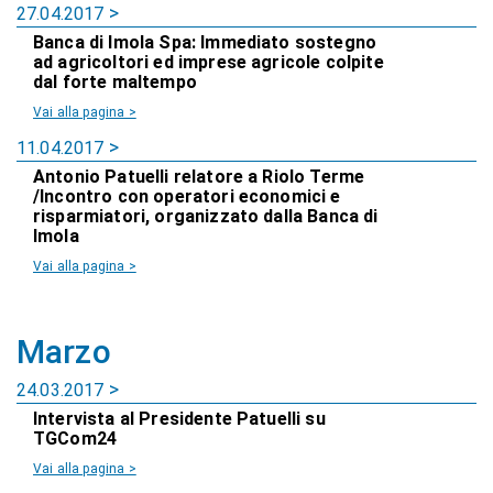
27.04.2017
Banca di Imola Spa: Immediato sostegno
ad agricoltori ed imprese agricole colpite
dal forte maltempo
Vai alla pagina >
11.04.2017
Antonio Patuelli relatore a Riolo Terme
/Incontro con operatori economici e
risparmiatori, organizzato dalla Banca di
Imola
Vai alla pagina >
Marzo
24.03.2017
Intervista al Presidente Patuelli su
TGCom24
Vai alla pagina >