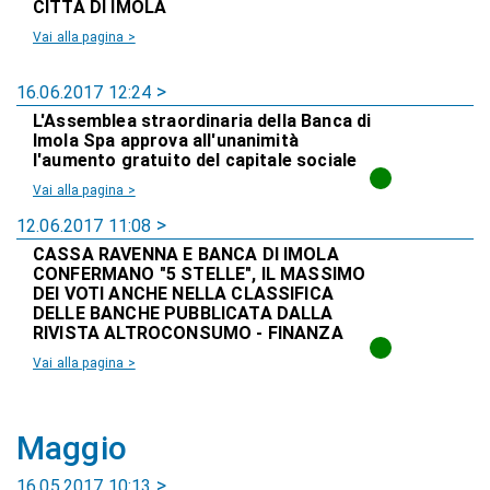
CITTÀ DI IMOLA
Vai alla pagina >
16.06.2017 12:24
L'Assemblea straordinaria della Banca di
Imola Spa approva all'unanimità
l'aumento gratuito del capitale sociale
Vai alla pagina >
12.06.2017 11:08
CASSA RAVENNA E BANCA DI IMOLA
CONFERMANO "5 STELLE", IL MASSIMO
DEI VOTI ANCHE NELLA CLASSIFICA
DELLE BANCHE PUBBLICATA DALLA
RIVISTA ALTROCONSUMO - FINANZA
Vai alla pagina >
Maggio
16.05.2017 10:13