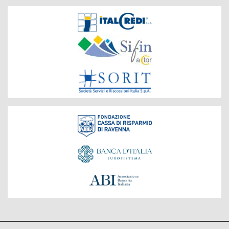
Società
del
Gruppo
Fondazione