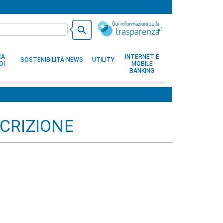
RA
INTERNET E
SOSTENIBILITÀ
NEWS
UTILITY
OI
MOBILE
BANKING
SCRIZIONE