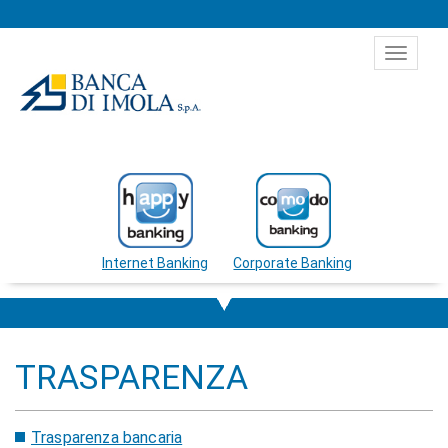
Salta al contenuto
Toggle
navigat
Internet Banking
Corporate Banking
TRASPARENZA
Trasparenza bancaria