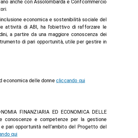
di Milano anche con Assolombarda e Confcommercio
ori.
di inclusione economica e sostenibilità sociale del
attività di ABI, ha l’obiettivo di rafforzare le
dini, a partire da una maggiore conoscenza dei
trumento di pari opportunità, utile per gestire in
 ed economica delle donne
cliccando qui
TONOMIA FINANZIARIA ED ECONOMICA DELLE
re conoscenze e competenze per la gestione
 e pari opportunità nell’ambito del Progetto del
ando qui