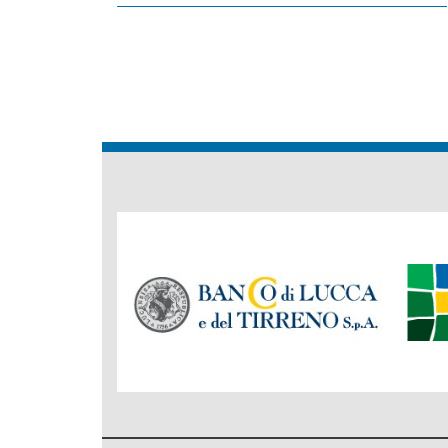
Banche
del
Gruppo