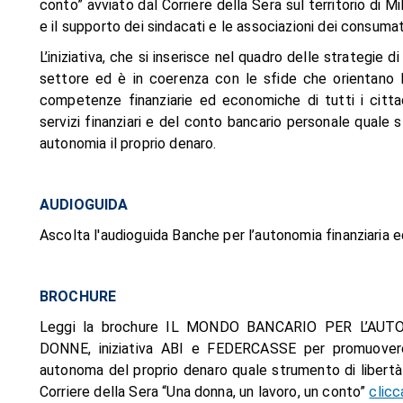
conto” avviato dal Corriere della Sera sul territorio 
e il supporto dei sindacati e le associazioni dei consumat
L’iniziativa, che si inserisce nel quadro delle strategie 
settore ed è in coerenza con le sfide che orientano le 
competenze finanziarie ed economiche di tutti i citta
servizi finanziari e del conto bancario personale quale s
autonomia il proprio denaro.
AUDIOGUIDA
Ascolta l'audioguida Banche per l’autonomia finanziaria
BROCHURE
Leggi la brochure IL MONDO BANCARIO PER L’AU
DONNE, iniziativa ABI e FEDERCASSE per promuove
autonoma del proprio denaro quale strumento di libertà
Corriere della Sera “Una donna, un lavoro, un conto”
clicc