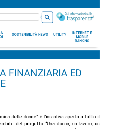
RA
INTERNET E
SOSTENIBILITÀ
NEWS
UTILITY
OI
MOBILE
BANKING
A FINANZIARIA ED
NE
ica delle donne” è l’iniziativa aperta a tutto il
ambito del progetto “Una donna, un lavoro, un