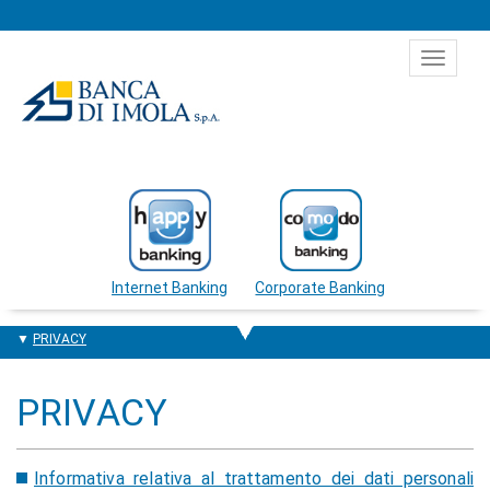
Salta al contenuto
Toggle
navigat
Internet Banking
Corporate Banking
PRIVACY
PRIVACY
Informativa relativa al trattamento dei dati personali