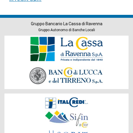
Gruppo Bancario La Cassa di Ravenna
Gruppo Autonomo di Banche Locali
Banche
del
Gruppo
Società
del
Gruppo