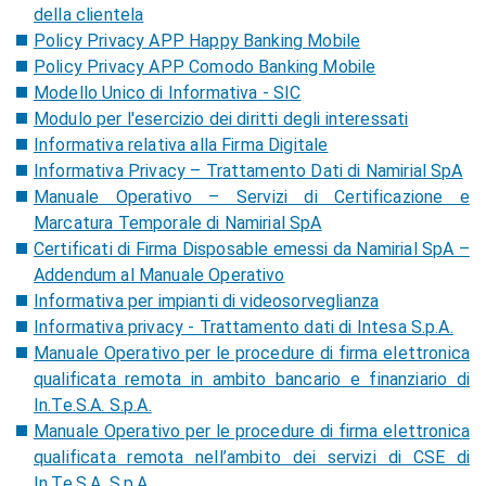
della clientela
Policy Privacy APP Happy Banking Mobile
Policy Privacy APP Comodo Banking Mobile
Modello Unico di Informativa - SIC
Modulo per l'esercizio dei diritti degli interessati
Informativa relativa alla Firma Digitale
Informativa Privacy – Trattamento Dati di Namirial SpA
Manuale Operativo – Servizi di Certificazione e
Marcatura Temporale di Namirial SpA
Certificati di Firma Disposable emessi da Namirial SpA –
Addendum al Manuale Operativo
Informativa per impianti di videosorveglianza
Informativa privacy - Trattamento dati di Intesa S.p.A.
Manuale Operativo per le procedure di firma elettronica
qualificata remota in ambito bancario e finanziario di
In.Te.S.A. S.p.A.
Manuale Operativo per le procedure di firma elettronica
qualificata remota nell’ambito dei servizi di CSE di
In.Te.S.A. S.p.A.