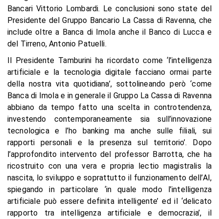
Bancari Vittorio Lombardi. Le conclusioni sono state del
Presidente del Gruppo Bancario La Cassa di Ravenna, che
include oltre a Banca di Imola anche il Banco di Lucca e
del Tirreno, Antonio Patuelli.
Il Presidente Tamburini ha ricordato come ‘l’intelligenza
artificiale e la tecnologia digitale facciano ormai parte
della nostra vita quotidiana’, sottolineando però ‘come
Banca di Imola e in generale il Gruppo La Cassa di Ravenna
abbiano da tempo fatto una scelta in controtendenza,
investendo contemporaneamente sia sull’innovazione
tecnologica e l’ho banking ma anche sulle filiali, sui
rapporti personali e la presenza sul territorio’. Dopo
l’approfondito intervento del professor Barrotta, che ha
ricostruito con una vera e propria lectio magistralis la
nascita, lo sviluppo e soprattutto il funzionamento dell’AI,
spiegando in particolare ‘in quale modo l’intelligenza
artificiale può essere definita intelligente’ ed il ‘delicato
rapporto tra intelligenza artificiale e democrazia’, il