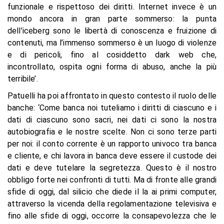
funzionale e rispettoso dei diritti. Internet invece è un
mondo ancora in gran parte sommerso: la punta
dell’iceberg sono le libertà di conoscenza e fruizione di
contenuti, ma l’immenso sommerso è un luogo di violenze
e di pericoli, fino al cosiddetto dark web che,
incontrollato, ospita ogni forma di abuso, anche la più
terribile’.
Patuelli ha poi affrontato in questo contesto il ruolo delle
banche: ‘Come banca noi tuteliamo i diritti di ciascuno e i
dati di ciascuno sono sacri, nei dati ci sono la nostra
autobiografia e le nostre scelte. Non ci sono terze parti
per noi: il conto corrente è un rapporto univoco tra banca
e cliente, e chi lavora in banca deve essere il custode dei
dati e deve tutelare la segretezza. Questo è il nostro
obbligo forte nei confronti di tutti. Ma di fronte alle grandi
sfide di oggi, dal silicio che diede il la ai primi computer,
attraverso la vicenda della regolamentazione televisiva e
fino alle sfide di oggi, occorre la consapevolezza che le