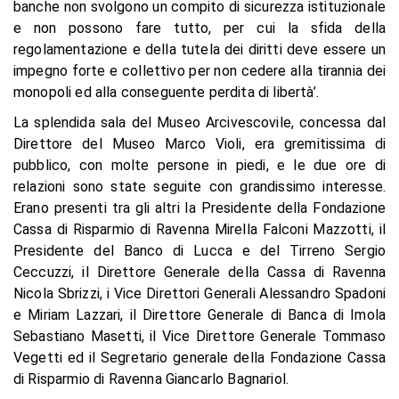
banche non svolgono un compito di sicurezza istituzionale
e non possono fare tutto, per cui la sfida della
regolamentazione e della tutela dei diritti deve essere un
impegno forte e collettivo per non cedere alla tirannia dei
monopoli ed alla conseguente perdita di libertà’.
La splendida sala del Museo Arcivescovile, concessa dal
Direttore del Museo Marco Violi, era gremitissima di
pubblico, con molte persone in piedi, e le due ore di
relazioni sono state seguite con grandissimo interesse.
Erano presenti tra gli altri la Presidente della Fondazione
Cassa di Risparmio di Ravenna Mirella Falconi Mazzotti, il
Presidente del Banco di Lucca e del Tirreno Sergio
Ceccuzzi, il Direttore Generale della Cassa di Ravenna
Nicola Sbrizzi, i Vice Direttori Generali Alessandro Spadoni
e Miriam Lazzari, il Direttore Generale di Banca di Imola
Sebastiano Masetti, il Vice Direttore Generale Tommaso
Vegetti ed il Segretario generale della Fondazione Cassa
di Risparmio di Ravenna Giancarlo Bagnariol.