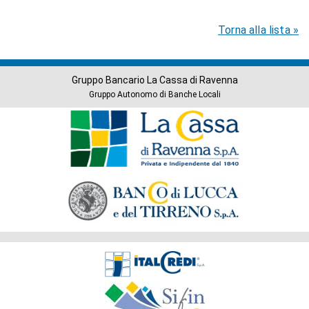
Torna alla lista »
Gruppo Bancario La Cassa di Ravenna
Gruppo Autonomo di Banche Locali
Banche
del
Gruppo
Società
del
Gruppo