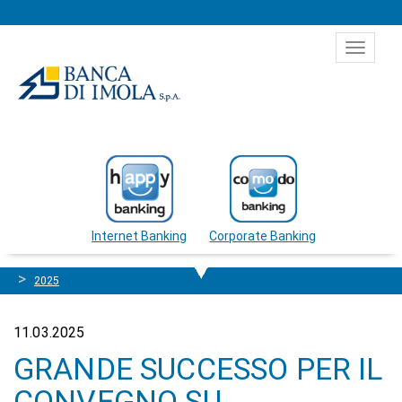
Salta al contenuto
Toggle
navigat
Internet Banking
Corporate Banking
2025
11.03.2025
GRANDE SUCCESSO PER IL
CONVEGNO SU