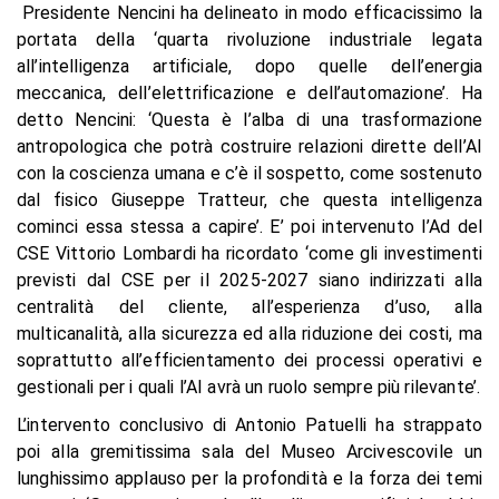
Presidente Nencini ha delineato in modo efficacissimo la
portata della ‘quarta rivoluzione industriale legata
all’intelligenza artificiale, dopo quelle dell’energia
meccanica, dell’elettrificazione e dell’automazione’. Ha
detto Nencini: ‘Questa è l’alba di una trasformazione
antropologica che potrà costruire relazioni dirette dell’AI
con la coscienza umana e c’è il sospetto, come sostenuto
dal fisico Giuseppe Tratteur, che questa intelligenza
cominci essa stessa a capire’. E’ poi intervenuto l’Ad del
CSE Vittorio Lombardi ha ricordato ‘come gli investimenti
previsti dal CSE per il 2025-2027 siano indirizzati alla
centralità del cliente, all’esperienza d’uso, alla
multicanalità, alla sicurezza ed alla riduzione dei costi, ma
soprattutto all’efficientamento dei processi operativi e
gestionali per i quali l’AI avrà un ruolo sempre più rilevante’.
L’intervento conclusivo di Antonio Patuelli ha strappato
poi alla gremitissima sala del Museo Arcivescovile un
lunghissimo applauso per la profondità e la forza dei temi