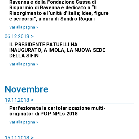
Ravenna e della Fondazione Cassa di
Risparmio di Ravenna è dedicato a “Il
Risorgimento e l’unità d’Italia; Idee, figure
e percorsi”, a cura di Sandro Rogari
Vai alla pagina >
06.12.2018
IL PRESIDENTE PATUELLI HA
INAUGURATO, A IMOLA, LA NUOVA SEDE
DELLA SIFIN
Vai alla pagina >
Novembre
19.11.2018
Perfezionata la cartolarizzazione multi-
originator di POP NPLs 2018
Vai alla pagina >
15.11.2018