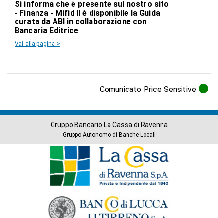
Si informa che è presente sul nostro sito
- Finanza - Mifid II è disponibile la Guida
curata da ABI in collaborazione con
Bancaria Editrice
Vai alla pagina >
Comunicato Price Sensitive
Gruppo Bancario La Cassa di Ravenna
Gruppo Autonomo di Banche Locali
Banche
del
Gruppo