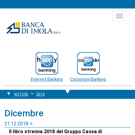
Salta al contenuto
Toggle
navigat
Internet Banking
Corporate Banking
NOTIZIE
2018
Dicembre
21.12.2018
Il libro strenna 2018 del Gruppo Cassa di