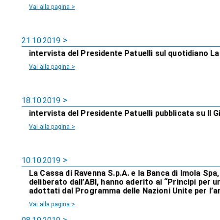
Vai alla pagina >
21.10.2019
intervista del Presidente Patuelli sul quotidiano La 
Vai alla pagina >
18.10.2019
intervista del Presidente Patuelli pubblicata su Il 
Vai alla pagina >
10.10.2019
La Cassa di Ravenna S.p.A. e la Banca di Imola Spa
deliberato dall’ABI, hanno aderito ai “Principi per u
adottati dal Programma delle Nazioni Unite per l’a
Vai alla pagina >