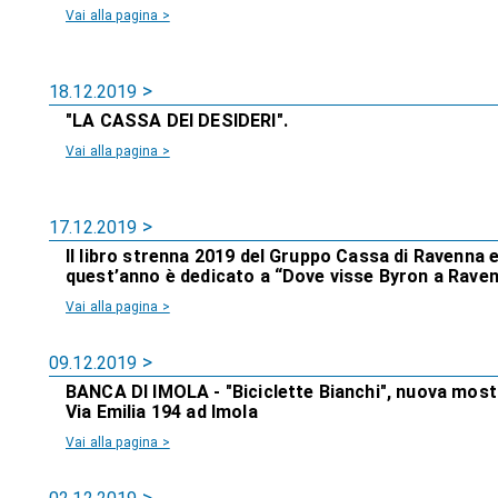
Vai alla pagina >
18.12.2019
"LA CASSA DEI DESIDERI".
Vai alla pagina >
17.12.2019
Il libro strenna 2019 del Gruppo Cassa di Ravenna 
quest’anno è dedicato a “Dove visse Byron a Ravenn
Vai alla pagina >
09.12.2019
BANCA DI IMOLA - "Biciclette Bianchi", nuova mostra
Via Emilia 194 ad Imola
Vai alla pagina >