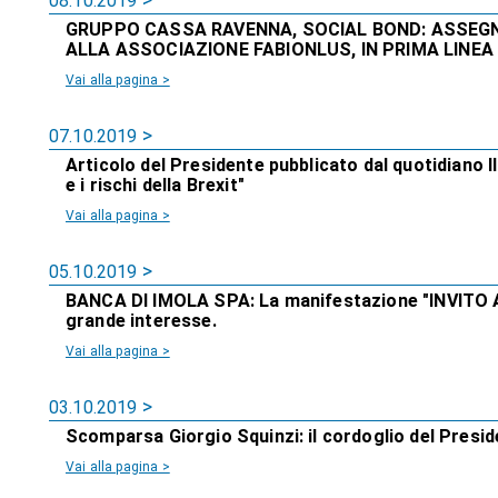
08.10.2019
GRUPPO CASSA RAVENNA, SOCIAL BOND: ASSEGN
ALLA ASSOCIAZIONE FABIONLUS, IN PRIMA LINEA
Vai alla pagina >
07.10.2019
Articolo del Presidente pubblicato dal quotidiano 
e i rischi della Brexit"
Vai alla pagina >
05.10.2019
BANCA DI IMOLA SPA: La manifestazione "INVITO 
grande interesse.
Vai alla pagina >
03.10.2019
Scomparsa Giorgio Squinzi: il cordoglio del Preside
Vai alla pagina >