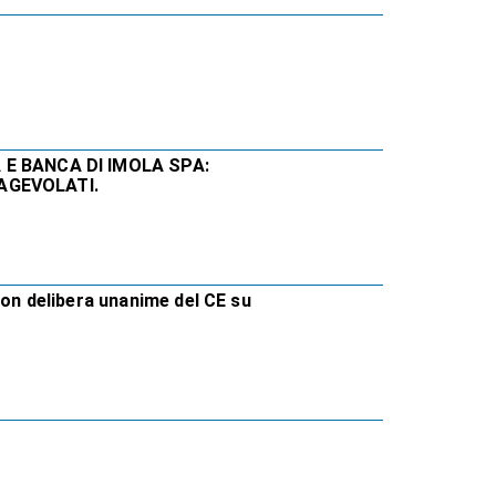
E BANCA DI IMOLA SPA:
 AGEVOLATI.
con delibera unanime del CE su