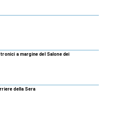
ttronici a margine del Salone dei
rriere della Sera