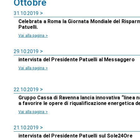
Ottobre
31.10.2019
Celebrata a Roma la Giornata Mondiale del Risparmi
Patuelli.
Vai alla pagina >
29.10.2019
intervista del Presidente Patuelli al Messaggero
Vai alla pagina >
22.10.2019
Gruppo Cassa di Ravenna lancia innovativa “linea na
a favorire le opere di riqualificazione energetica deg
Vai alla pagina >
21.10.2019
intervista del Presidente Patuelli sul Sole24Ore