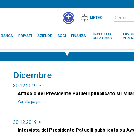
Cerca
METEO
nel
MENÙ
sito
ACCESSIBILITÀ
INVESTOR
LAVO
BANCA
PRIVATI
AZIENDE
SOCI
FINANZA
RELATIONS
CON N
Dicembre
30.12.2019
Articolo del Presidente Patuelli pubblicato su Mil
Vai alla pagina >
30.12.2019
Intervista del Presidente Patuelli pubblicata su Av