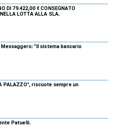
O DI 79.422,00 € CONSEGNATO
 NELLA LOTTA ALLA SLA.
Il Messaggero: "Il sistema bancario
A PALAZZO", riscuote sempre un
nte Patuelli.