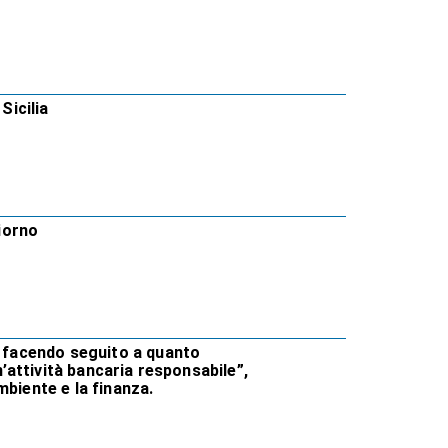
Sicilia
Giorno
, facendo seguito a quanto
n’attività bancaria responsabile”,
mbiente e la finanza.