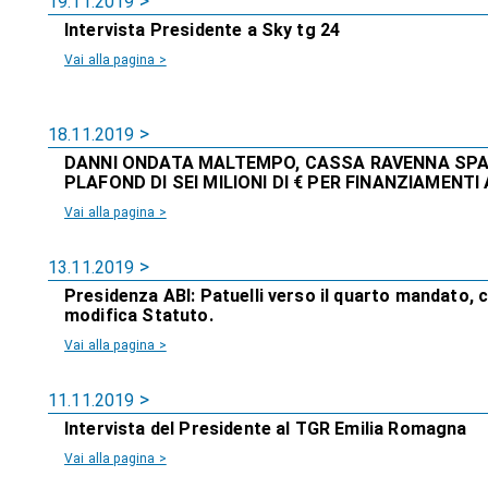
19.11.2019
Intervista Presidente a Sky tg 24
Vai alla pagina >
18.11.2019
DANNI ONDATA MALTEMPO, CASSA RAVENNA SPA 
PLAFOND DI SEI MILIONI DI € PER FINANZIAMENTI
Vai alla pagina >
13.11.2019
Presidenza ABI: Patuelli verso il quarto mandato, 
modifica Statuto.
Vai alla pagina >
11.11.2019
Intervista del Presidente al TGR Emilia Romagna
Vai alla pagina >