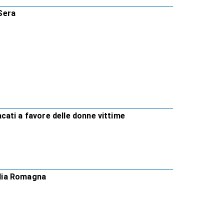
 Sera
ati a favore delle donne vittime
milia Romagna