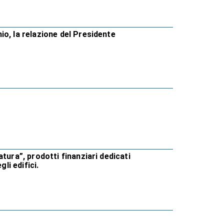
o, la relazione del Presidente
tura”, prodotti finanziari dedicati
li edifici.