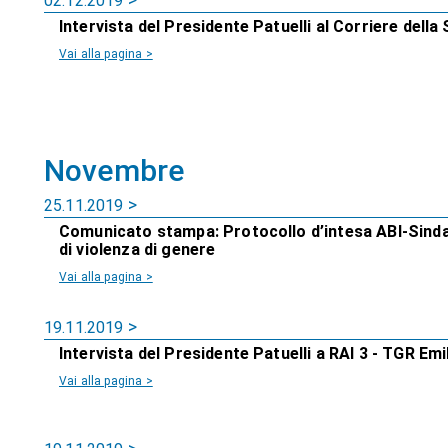
02.12.2019
Intervista del Presidente Patuelli al Corriere della
Vai alla pagina >
Novembre
25.11.2019
Comunicato stampa: Protocollo d’intesa ABI-Sindac
di violenza di genere
Vai alla pagina >
19.11.2019
Intervista del Presidente Patuelli a RAI 3 - TGR E
Vai alla pagina >