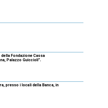
e della Fondazione Cassa
a, Palazzo Guiccioli”.
, presso i locali della Banca, in