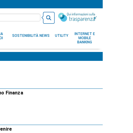
RA
INTERNET E
SOSTENIBILITÀ
NEWS
UTILITY
OI
MOBILE
BANKING
ano Finanza
venire