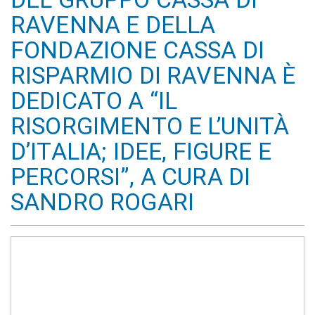
RAVENNA E DELLA
FONDAZIONE CASSA DI
RISPARMIO DI RAVENNA È
DEDICATO A “IL
RISORGIMENTO E L’UNITÀ
D’ITALIA; IDEE, FIGURE E
PERCORSI”, A CURA DI
SANDRO ROGARI