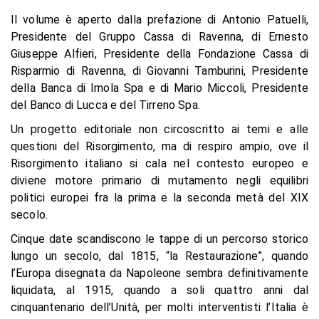
Il volume è aperto dalla prefazione di Antonio Patuelli,
Presidente del Gruppo Cassa di Ravenna, di Ernesto
Giuseppe Alfieri, Presidente della Fondazione Cassa di
Risparmio di Ravenna, di Giovanni Tamburini, Presidente
della Banca di Imola Spa e di Mario Miccoli, Presidente
del Banco di Lucca e del Tirreno Spa.
Un progetto editoriale non circoscritto ai temi e alle
questioni del Risorgimento, ma di respiro ampio, ove il
Risorgimento italiano si cala nel contesto europeo e
diviene motore primario di mutamento negli equilibri
politici europei fra la prima e la seconda metà del XIX
secolo.
Cinque date scandiscono le tappe di un percorso storico
lungo un secolo, dal 1815, “la Restaurazione”, quando
l’Europa disegnata da Napoleone sembra definitivamente
liquidata, al 1915, quando a soli quattro anni dal
cinquantenario dell’Unità, per molti interventisti l’Italia è