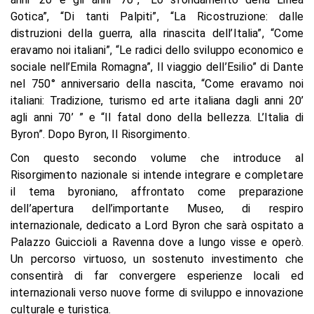
Gotica”, “Di tanti Palpiti”, “La Ricostruzione: dalle
distruzioni della guerra, alla rinascita dell’Italia”, “Come
eravamo noi italiani”, “Le radici dello sviluppo economico e
sociale nell’Emila Romagna”, Il viaggio dell’Esilio” di Dante
nel 750° anniversario della nascita, “Come eravamo noi
italiani: Tradizione, turismo ed arte italiana dagli anni 20’
agli anni 70’ ” e “Il fatal dono della bellezza. L’Italia di
Byron”. Dopo Byron, Il Risorgimento.
Con questo secondo volume che introduce al
Risorgimento nazionale si intende integrare e completare
il tema byroniano, affrontato come preparazione
dell’apertura dell’importante Museo, di respiro
internazionale, dedicato a Lord Byron che sarà ospitato a
Palazzo Guiccioli a Ravenna dove a lungo visse e operò.
Un percorso virtuoso, un sostenuto investimento che
consentirà di far convergere esperienze locali ed
internazionali verso nuove forme di sviluppo e innovazione
culturale e turistica.