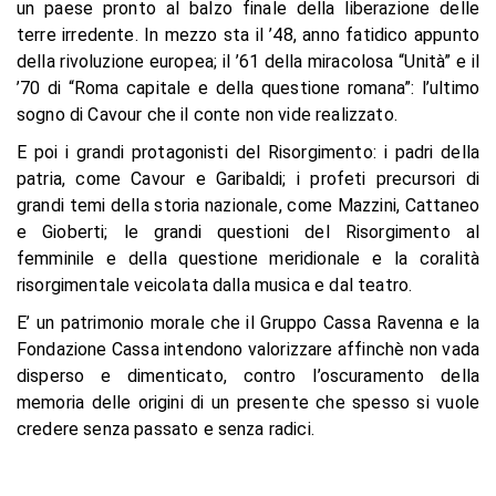
un paese pronto al balzo finale della liberazione delle
terre irredente. In mezzo sta il ’48, anno fatidico appunto
della rivoluzione europea; il ’61 della miracolosa “Unità” e il
’70 di “Roma capitale e della questione romana”: l’ultimo
sogno di Cavour che il conte non vide realizzato.
E poi i grandi protagonisti del Risorgimento: i padri della
patria, come Cavour e Garibaldi; i profeti precursori di
grandi temi della storia nazionale, come Mazzini, Cattaneo
e Gioberti; le grandi questioni del Risorgimento al
femminile e della questione meridionale e la coralità
risorgimentale veicolata dalla musica e dal teatro.
E’ un patrimonio morale che il Gruppo Cassa Ravenna e la
Fondazione Cassa intendono valorizzare affinchè non vada
disperso e dimenticato, contro l’oscuramento della
memoria delle origini di un presente che spesso si vuole
credere senza passato e senza radici.