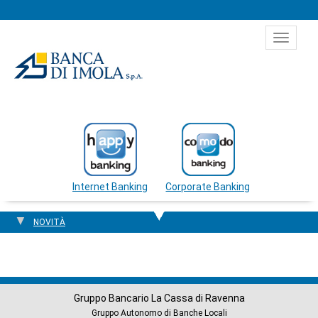
Salta al contenuto
Toggle
navigat
Internet Banking
Corporate Banking
NOVITÀ
Gruppo Bancario La Cassa di Ravenna
Gruppo Autonomo di Banche Locali