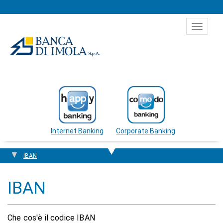
Salta al contenuto
Toggle
navigat
Internet Banking
Corporate Banking
IBAN
IBAN
Che cos'è il codice IBAN