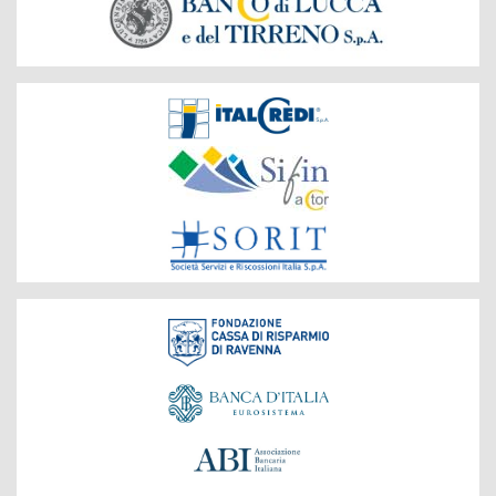
Società
del
Gruppo
Fondazione