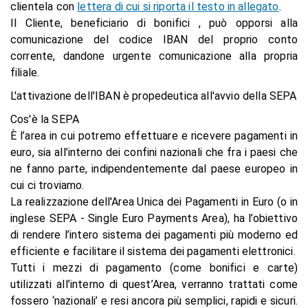
clientela con
lettera di cui si riporta il testo in allegato
.
Il Cliente, beneficiario di bonifici , può opporsi alla
comunicazione del codice IBAN del proprio conto
corrente, dandone urgente comunicazione alla propria
filiale.
L'attivazione dell
'IBAN
è propedeutica all'avvio della
SEPA
Cos'è la SEPA
È l’area in cui potremo effettuare e ricevere pagamenti in
euro, sia all’interno dei confini nazionali che fra i paesi che
ne fanno parte, indipendentemente dal paese europeo in
cui ci troviamo.
La realizzazione dell'Area Unica dei Pagamenti in Euro (o in
inglese SEPA - Single Euro Payments Area), ha l’obiettivo
di rendere l’intero sistema dei pagamenti più moderno ed
efficiente e facilitare il sistema dei pagamenti elettronici.
Tutti i mezzi di pagamento (come bonifici e carte)
utilizzati all’interno di quest’Area, verranno trattati come
fossero ‘nazionali’ e resi ancora più semplici, rapidi e sicuri.