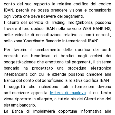
conto del suo rapporto la relativa codifica del codice
IBAN, perchè ne possa prendere visione e comunicarlo
ogni volta che deve ricevere dei pagamenti.
I clienti del servizio di Trading, Imol@inborsa, possono
trovare il loro codice IBAN nella sezione WEB BANKING,
nelle videate di consultazione relative ai conti correnti,
nella zona
'Coordinate Bancarie Internazionali IBAN'.
Per favorire il cambiamento della codifica dei conti
correnti dei beneficiari di bonifici negli archivi dei
soggetti/aziende che emettono tali pagamenti, il sistema
bancario ha progettato una procedura elettronica
interbancaria con cui le aziende possono chiedere alla
Banca del conto del beneficiario la relativa codifica IBAN.
I soggetti che richiedono tali informazioni devono
sottoscrivere apposita
lettera di manleva
, il cui testo
viene riportato in allegato, a tutela sia dei Clienti che del
sistema bancario.
La Banca di Imolainvierà opportuna informativa alla