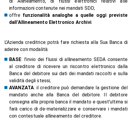
di Allineamento, di flussi elettronici relativi alle
informazioni contenute nei mandati SDD;
offre
funzionalità analoghe a quelle oggi previste
dall’Allineamento Elettronico Archivi
.
L’Azienda creditrice potrà fare richiesta alla Sua Banca di
aderire con modalità:
BASE
: l’invio dei flussi di allineamento SEDA consente
al creditore di ricevere un riscontro elettronico dalla
Banca del debitore sui dati dei mandati raccolti e sulla
validità degli stessi;
AVANZATA
: il creditore può demandare la gestione del
mandato anche alla Banca del debitore. Il debitore
consegna alla propria banca il mandato e quest’ultima si
farà carico di de-materializzare e conservare i mandati
con contestuale allineamento del creditore.