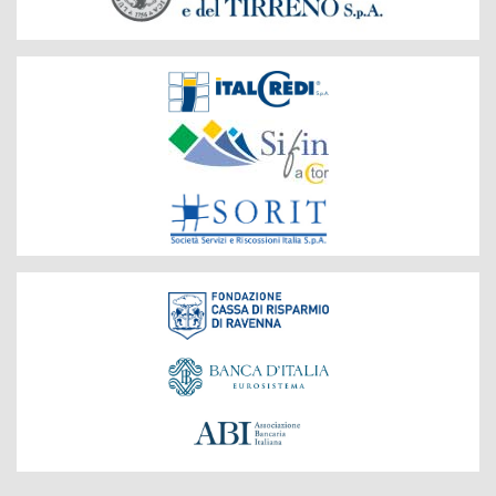
Società
del
Gruppo
Fondazione