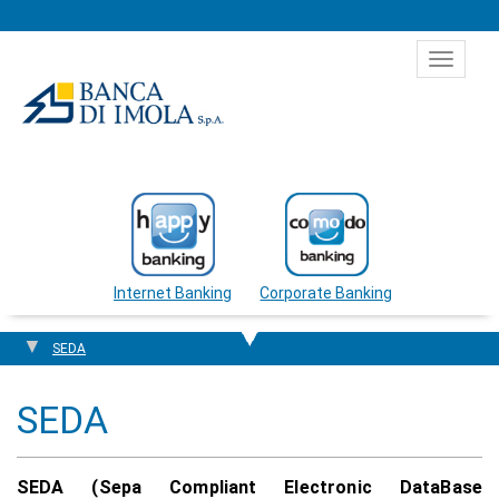
Salta al contenuto
Toggle
navigat
Internet Banking
Corporate Banking
SEDA
SEDA
SEDA (Sepa Compliant Electronic DataBase