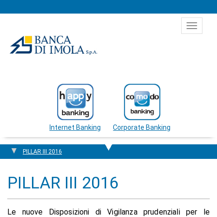
Salta al contenuto
Toggle
navigat
Internet Banking
Corporate Banking
PILLAR III 2016
PILLAR III 2016
Le nuove Disposizioni di Vigilanza prudenziali per le