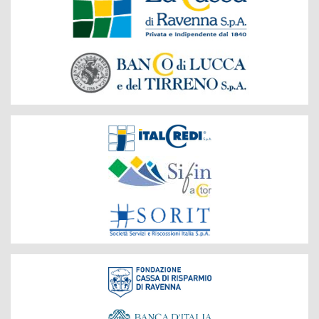
del
Gruppo
Società
del
Gruppo
Fondazione