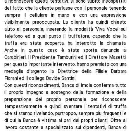
a riconoscere questi tentativi, si sono subito insospettiti
del fatto che la cliente parlasse con il personale tenendo
sempre il cellulare in mano e con una espressione
visibilmente preoccupata. La cliente ha quindi chiesto
aiuto al personale, inserendo la modalità ‘Viva Voce’ sul
telefono ed a quel punto il truffatore, capendo che la
truffa era stata scoperta, ha interrotto la chiamata.
Anche in questo caso è stata sporta denuncia ai
Carabinieri. Il Presidente Tamburini ed il Direttore Masetti,
per questo importante intervento, hanno premiato con una
medaglia d’argento la Direttrice della Filiale Barbara
Fiorani ed il collega Davide Santini.
Con questi riconoscimenti, Banca di Imola conferma tutto
il proprio impegno a sostegno della formazione e della
preparazione del proprio personale per riconoscere
tempestivamente e quindi sventare i tentativi di truffa
che si stanno rivelando, purtroppo, sempre più frequenti e
di cui la Banca è vittima al pari dei propri clienti. Oltre al
lavoro costante e specializzato sui dipendenti, Banca di