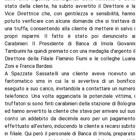
stato della cliente, ha subito avvertito il Direttore e la
Vice Direttrice che, con gentilezza e sensibilità, hanno
potuto verificare con alcune domande che si trattava di
una truffa, consentendo alla cliente di mettere in salvo i
propri risparmi. Il fatto è stato poi denunciato ai
Carabinieri. Il Presidente di Banca di Imola Giovanni
Tamburini ha quindi premiato con una medaglia d’argento il
Direttore della Filiale Flaminio Fiumi e le colleghe Luana
Zoni e Franca Bardasi.
A Spazzate Sassatelli una cliente aveva ricevuto un
fantomatico sms in cui la si avvertiva di un bonifico
eseguito a suo carico, invitandola a contattare un numero
telefonico. Una volta agganciata la potenziale vittima, i
truffatori si sono finti carabinieri della stazione di Bologna
ed hanno avvertito la cliente che stava per arrivare sul suo
conto un addebito da diecimila euro per un pagamento
effettuato all'estero, inducendo la cliente a recarsi subito
in filiale. Qui però il personale di Banca di Imola, preparato