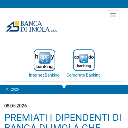
Salta al contenuto
Toggle
navigat
Internet Banking
Corporate Banking
2026
08.05.2026
PREMIATI I DIPENDENTI DI
BANCA DI IMOLA CHE