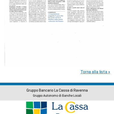
Torna alla lista »
Gruppo Bancario La Cassa di Ravenna
Gruppo Autonomo di Banche Locali
Banche
del