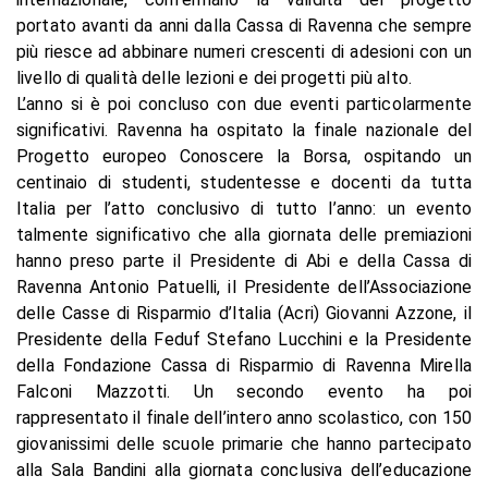
portato avanti da anni dalla Cassa di Ravenna che sempre
più riesce ad abbinare numeri crescenti di adesioni con un
livello di qualità delle lezioni e dei progetti più alto.
L’anno si è poi concluso con due eventi particolarmente
significativi. Ravenna ha ospitato la finale nazionale del
Progetto europeo Conoscere la Borsa, ospitando un
centinaio di studenti, studentesse e docenti da tutta
Italia per l’atto conclusivo di tutto l’anno: un evento
talmente significativo che alla giornata delle premiazioni
hanno preso parte il Presidente di Abi e della Cassa di
Ravenna Antonio Patuelli, il Presidente dell’Associazione
delle Casse di Risparmio d’Italia (Acri) Giovanni Azzone, il
Presidente della Feduf Stefano Lucchini e la Presidente
della Fondazione Cassa di Risparmio di Ravenna Mirella
Falconi Mazzotti. Un secondo evento ha poi
rappresentato il finale dell’intero anno scolastico, con 150
giovanissimi delle scuole primarie che hanno partecipato
alla Sala Bandini alla giornata conclusiva dell’educazione