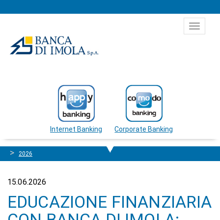
Salta al contenuto
Toggle
navigat
Internet Banking
Corporate Banking
2026
15.06.2026
EDUCAZIONE FINANZIARIA
CON BANCA DI IMOLA: