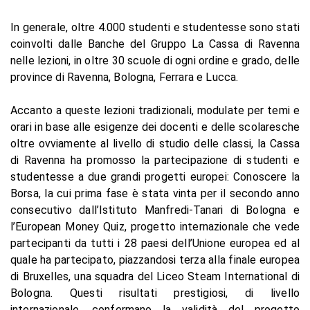
In generale, oltre 4.000 studenti e studentesse sono stati
coinvolti dalle Banche del Gruppo La Cassa di Ravenna
nelle lezioni, in oltre 30 scuole di ogni ordine e grado, delle
province di Ravenna, Bologna, Ferrara e Lucca.
Accanto a queste lezioni tradizionali, modulate per temi e
orari in base alle esigenze dei docenti e delle scolaresche
oltre ovviamente al livello di studio delle classi, la Cassa
di Ravenna ha promosso la partecipazione di studenti e
studentesse a due grandi progetti europei: Conoscere la
Borsa, la cui prima fase è stata vinta per il secondo anno
consecutivo dall’Istituto Manfredi-Tanari di Bologna e
l’European Money Quiz, progetto internazionale che vede
partecipanti da tutti i 28 paesi dell’Unione europea ed al
quale ha partecipato, piazzandosi terza alla finale europea
di Bruxelles, una squadra del Liceo Steam International di
Bologna. Questi risultati prestigiosi, di livello
internazionale, confermano la validità del progetto