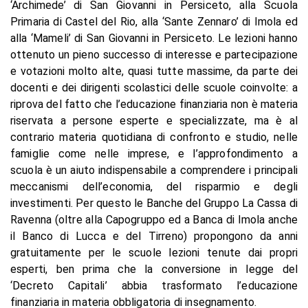
‘Archimede’ di San Giovanni in Persiceto, alla Scuola
Primaria di Castel del Rio, alla ‘Sante Zennaro’ di Imola ed
alla ‘Mameli’ di San Giovanni in Persiceto. Le lezioni hanno
ottenuto un pieno successo di interesse e partecipazione
e votazioni molto alte, quasi tutte massime, da parte dei
docenti e dei dirigenti scolastici delle scuole coinvolte: a
riprova del fatto che l’educazione finanziaria non è materia
riservata a persone esperte e specializzate, ma è al
contrario materia quotidiana di confronto e studio, nelle
famiglie come nelle imprese, e l’approfondimento a
scuola è un aiuto indispensabile a comprendere i principali
meccanismi dell’economia, del risparmio e degli
investimenti. Per questo le Banche del Gruppo La Cassa di
Ravenna (oltre alla Capogruppo ed a Banca di Imola anche
il Banco di Lucca e del Tirreno) propongono da anni
gratuitamente per le scuole lezioni tenute dai propri
esperti, ben prima che la conversione in legge del
‘Decreto Capitali’ abbia trasformato l’educazione
finanziaria in materia obbligatoria di insegnamento.