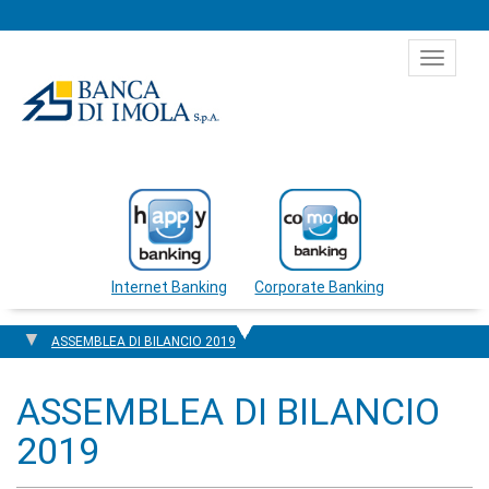
Salta al contenuto
Toggle
navigat
Internet Banking
Corporate Banking
ASSEMBLEA DI BILANCIO 2019
ASSEMBLEA DI BILANCIO
2019