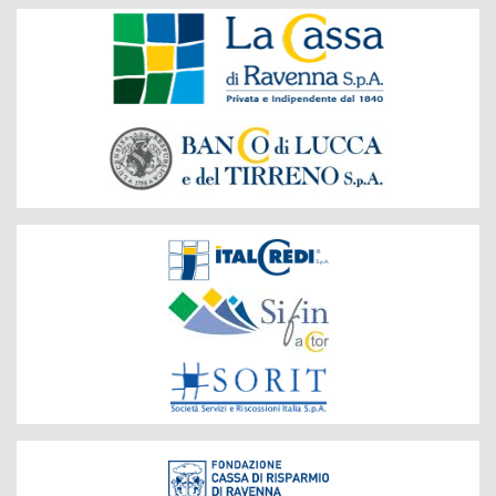
Banche
del
Gruppo
Società
del
Gruppo
Fondazione