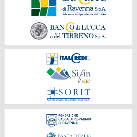
del
Gruppo
Società
del
Gruppo
Fondazione