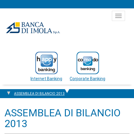
Salta al contenuto
Toggle
navigat
Internet Banking
Corporate Banking
ASSEMBLEA DI BILANCIO 2013
ASSEMBLEA DI BILANCIO
2013