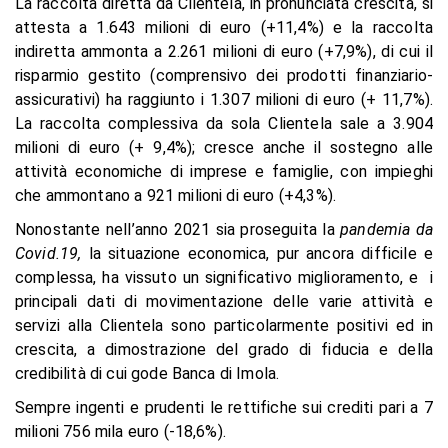
La raccolta diretta da Clientela, in pronunciata crescita, si
attesta a 1.643 milioni di euro (+11,4%) e la raccolta
indiretta ammonta a 2.261 milioni di euro (+7,9%), di cui il
risparmio gestito (comprensivo dei prodotti finanziario-
assicurativi) ha raggiunto i 1.307 milioni di euro (+ 11,7%).
La raccolta complessiva da sola Clientela sale a 3.904
milioni di euro (+ 9,4%); cresce anche il sostegno alle
attività economiche di imprese e famiglie, con impieghi
che ammontano a 921 milioni di euro (+4,3%).
Nonostante nell’anno 2021 sia proseguita la
pandemia da
Covid.19,
la situazione economica, pur ancora difficile e
complessa, ha vissuto un significativo miglioramento, e i
principali dati di movimentazione delle varie attività e
servizi alla Clientela sono particolarmente positivi ed in
crescita, a dimostrazione del grado di fiducia e della
credibilità di cui gode Banca di Imola.
Sempre ingenti e prudenti le rettifiche sui crediti pari a 7
milioni 756 mila euro (-18,6%).