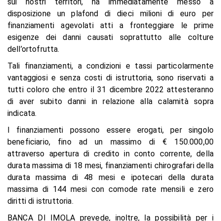
sui nostri territori, ha immediatamente messo a
disposizione un plafond di dieci milioni di euro per
finanziamenti agevolati atti a fronteggiare le prime
esigenze dei danni causati soprattutto alle colture
dell’ortofrutta.
Tali finanziamenti, a condizioni e tassi particolarmente
vantaggiosi e senza costi di istruttoria, sono riservati a
tutti coloro che entro il 31 dicembre 2022 attesteranno
di aver subito danni in relazione alla calamità sopra
indicata.
I finanziamenti possono essere erogati, per singolo
beneficiario, fino ad un massimo di € 150.000,00
attraverso apertura di credito in conto corrente, della
durata massima di 18 mesi, finanziamenti chirografari della
durata massima di 48 mesi e ipotecari della durata
massima di 144 mesi con comode rate mensili e zero
diritti di istruttoria.
BANCA DI IMOLA prevede, inoltre, la possibilità per i