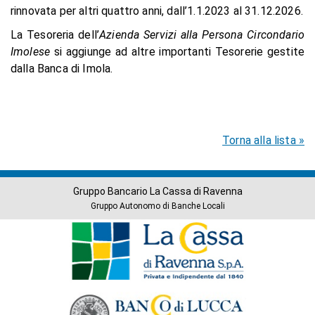
rinnovata per altri quattro anni, dall’1.1.2023 al 31.12.2026.
La Tesoreria dell’
Azienda Servizi alla Persona Circondario
Imolese
si aggiunge ad altre importanti Tesorerie gestite
dalla Banca di Imola.
Torna alla lista »
Gruppo Bancario La Cassa di Ravenna
Gruppo Autonomo di Banche Locali
Banche
del
Gruppo