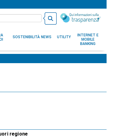
RA
INTERNET E
SOSTENIBILITÀ
NEWS
UTILITY
OI
MOBILE
BANKING
uori regione