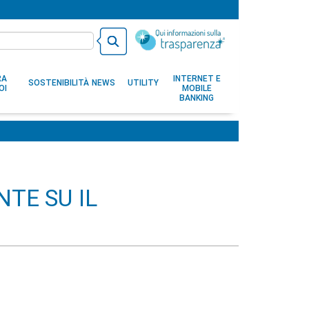
RA
INTERNET E
SOSTENIBILITÀ
NEWS
UTILITY
OI
MOBILE
BANKING
NTE SU IL