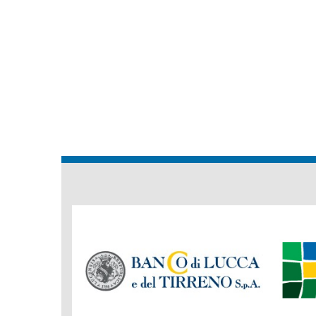
Banche
del
Gruppo