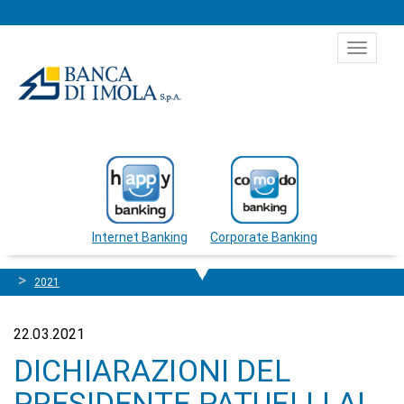
Salta al contenuto
Toggle
navigat
Internet Banking
Corporate Banking
2021
22.03.2021
DICHIARAZIONI DEL
PRESIDENTE PATUELLI AL