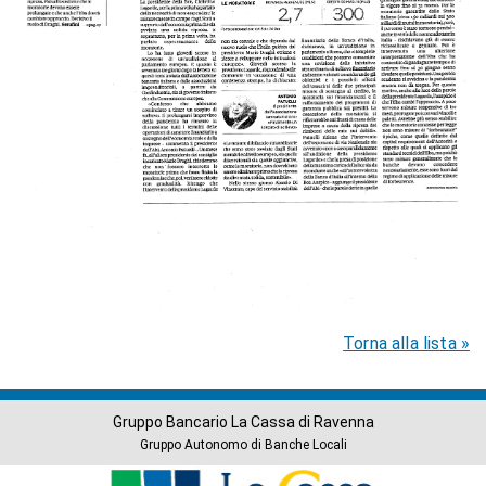
Torna alla lista »
Gruppo Bancario La Cassa di Ravenna
Gruppo Autonomo di Banche Locali
Banche