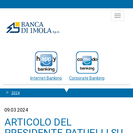
Salta al contenuto
Toggle
navigat
Internet Banking
Corporate Banking
2024
09.03.2024
ARTICOLO DEL
PRESIDENTE PATUELLI SU