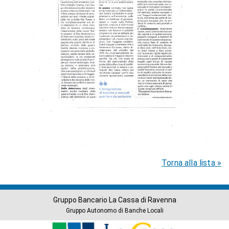
Torna alla lista »
Gruppo Bancario La Cassa di Ravenna
Gruppo Autonomo di Banche Locali
Banche