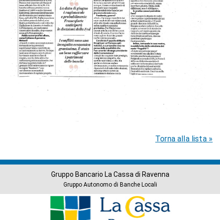
Torna alla lista »
Gruppo Bancario La Cassa di Ravenna
Gruppo Autonomo di Banche Locali
Banche
del