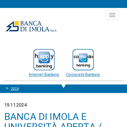
Salta al contenuto
Toggle
navigat
Internet Banking
Corporate Banking
2024
19.11.2024
BANCA DI IMOLA E
UNIVERSITÀ APERTA /