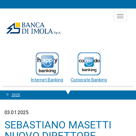
Salta al contenuto
Toggle
navigat
Internet Banking
Corporate Banking
2025
03.01.2025
SEBASTIANO MASETTI
NUOVO DIRETTORE