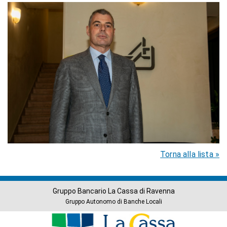
Torna alla lista »
Gruppo Bancario La Cassa di Ravenna
Gruppo Autonomo di Banche Locali
Banche