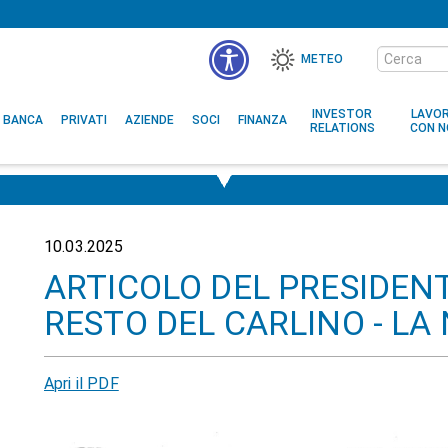
Cerca
METEO
nel
MENÙ
sito
ACCESSIBILITÀ
INVESTOR
LAVO
BANCA
PRIVATI
AZIENDE
SOCI
FINANZA
RELATIONS
CON N
10.03.2025
ARTICOLO DEL PRESIDENTE
RESTO DEL CARLINO - LA 
Apri il PDF