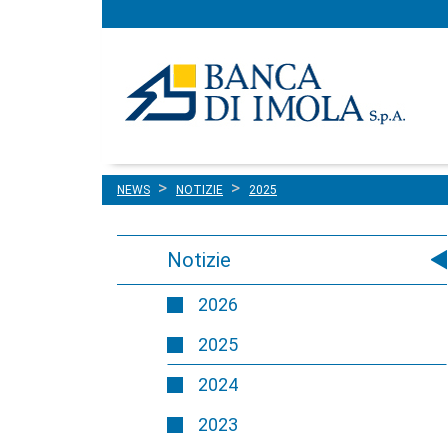
Menu
Salta al contenuto
principale
NEWS
NOTIZIE
2025
Notizie
2026
2025
2024
2023