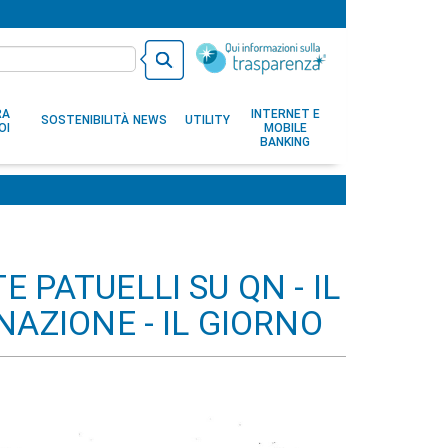
RA
INTERNET E
SOSTENIBILITÀ
NEWS
UTILITY
OI
MOBILE
BANKING
 PATUELLI SU QN - IL
NAZIONE - IL GIORNO