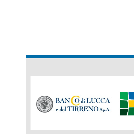
Banche
del
Gruppo