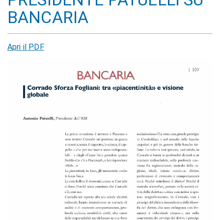
BANCARIA
Apri il PDF