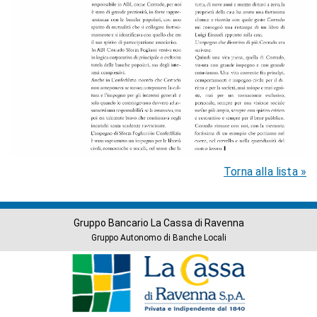
Torna alla lista »
Gruppo Bancario La Cassa di Ravenna
Gruppo Autonomo di Banche Locali
Banche
del
Gruppo