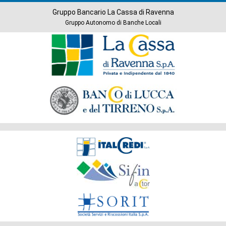
Gruppo Bancario La Cassa di Ravenna
Gruppo Autonomo di Banche Locali
Banche
del
Gruppo
Società
del
Gruppo