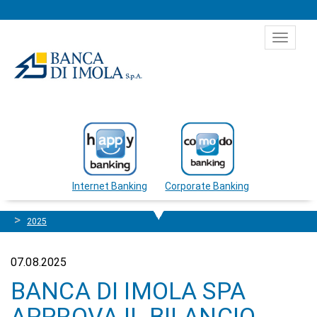
Salta al contenuto
Toggle
navigat
Internet Banking
Corporate Banking
2025
07.08.2025
BANCA DI IMOLA SPA
APPROVA IL BILANCIO