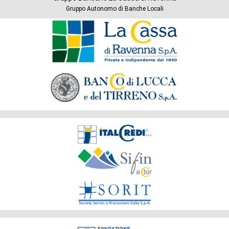
Gruppo Autonomo di Banche Locali
Banche
del
Gruppo
Società
del
Gruppo
Fondazione