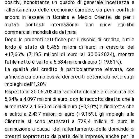
positivi, nonostante un quadro di generale incertezza e
rallentamento delle economie europee, sia per i conflitti
ancora in essere in Ucraina e Medio Oriente, sia per i
mutati contesti internazionali con nuovi equilibri
commerciali mondiali da definirsi.
Dopo le prudenti rettifiche per il rischio di credito, l’utile
lordo è stato di 8,466 milioni di euro, in crescita del
+17,66% (7,195 milioni di euro al 30.06.2024), mentre
l’utile netto è salito a 5,584 milioni di euro (+19,81%).
La qualità del credito è particolarmente elevata, con
un’incidenza complessiva dei crediti deteriorati netti sugli
impieghi dell’1,20%.
Rispetto al 30.06.2024 la raccolta globale è cresciuta del
5,34% a 4.097 milioni di euro, con la raccolta diretta che è
aumentata a 1.660 milioni di euro (+0,20%) e l’indiretta che
è salita a 2.437 milioni di euro (+9,15%); gli impieghi alla
Clientela si sono attestati a 729,4 milioni di euro in
diminuzione a causa del rallentamento della domanda di
prestiti soprattutto da parte delle imprese, anche per le