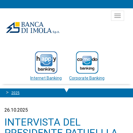
Salta al contenuto
Toggle
navigat
Internet Banking
Corporate Banking
2025
26.10.2025
INTERVISTA DEL
PRESIDENTE PATUELLI A