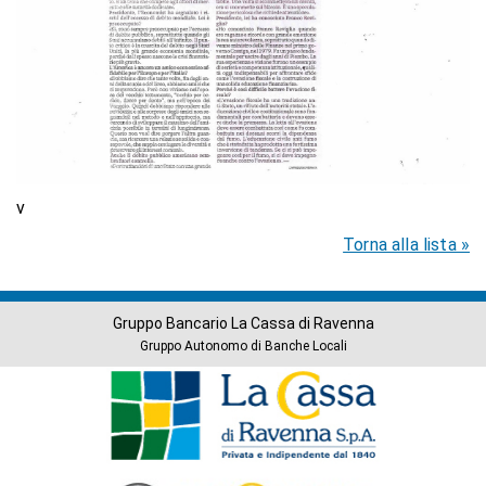
v
Torna alla lista »
Gruppo Bancario La Cassa di Ravenna
Gruppo Autonomo di Banche Locali
Banche
del
Gruppo