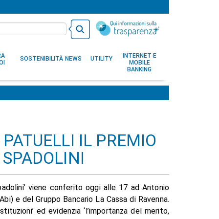
RA
INTERNET E
SOSTENIBILITÀ
NEWS
UTILITY
OI
MOBILE
BANKING
PATUELLI IL PREMIO
 SPADOLINI
adolini’ viene conferito oggi alle 17 ad Antonio
 (Abi) e del Gruppo Bancario La Cassa di Ravenna.
Istituzioni’ ed evidenzia ‘l’importanza del merito,