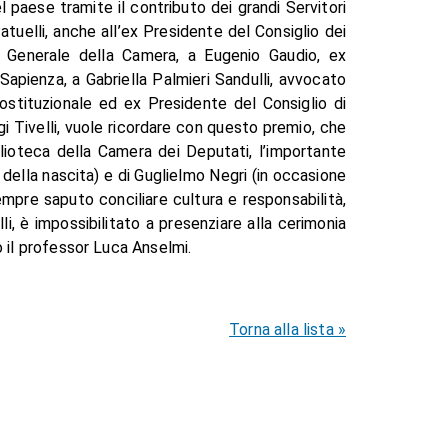
el paese tramite il contributo dei grandi Servitori
tuelli, anche all’ex Presidente del Consiglio dei
io Generale della Camera, a Eugenio Gaudio, ex
apienza, a Gabriella Palmieri Sandulli, avvocato
costituzionale ed ex Presidente del Consiglio di
gi Tivelli, vuole ricordare con questo premio, che
blioteca della Camera dei Deputati, l’importante
 della nascita) e di Guglielmo Negri (in occasione
mpre saputo conciliare cultura e responsabilità,
i, è impossibilitato a presenziare alla cerimonia
io il professor Luca Anselmi.
Torna alla lista »