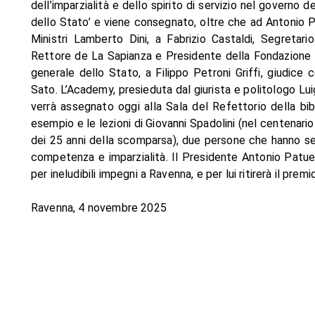
dell’imparzialità e dello spirito di servizio nel governo d
dello Stato’ e viene consegnato, oltre che ad Antonio Pa
Ministri Lamberto Dini, a Fabrizio Castaldi, Segretar
Rettore de La Sapianza e Presidente della Fondazione S
generale dello Stato, a Filippo Petroni Griffi, giudice 
Sato. L’Academy, presieduta dal giurista e politologo Lui
verrà assegnato oggi alla Sala del Refettorio della bi
esempio e le lezioni di Giovanni Spadolini (nel centenario
dei 25 anni della scomparsa), due persone che hanno se
competenza e imparzialità. Il Presidente Antonio Patuell
per ineludibili impegni a Ravenna, e per lui ritirerà il prem
Ravenna, 4 novembre 2025