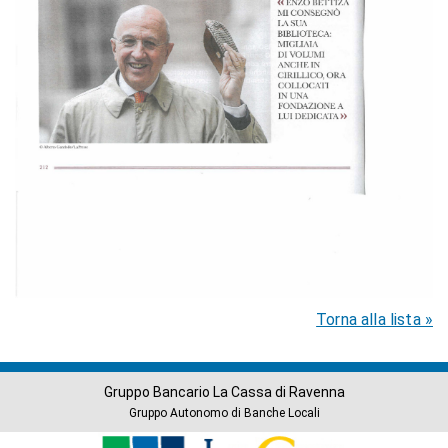
Torna alla lista »
Gruppo Bancario La Cassa di Ravenna
Gruppo Autonomo di Banche Locali
Banche