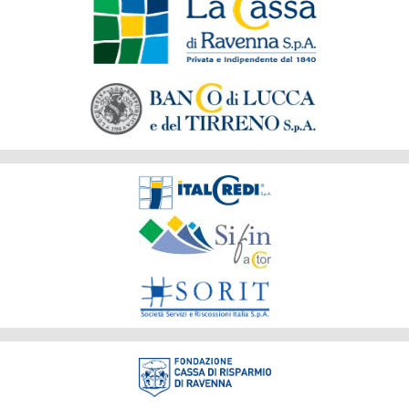
del
Gruppo
Società
del
Gruppo
Fondazione