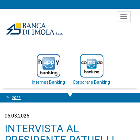
Salta al contenuto
Toggle
navigat
Internet Banking
Corporate Banking
2026
06.03.2026
INTERVISTA AL
PRESIDENTE PATUELLI